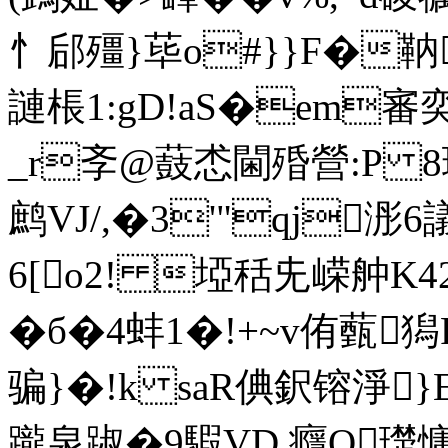
忄郈殭}荜o#}}F�靹
謰棖1:gD!aS�em審奕
_r斈@薣怸閫殙營:P 
鹧VJ/,�3'"qj浵
6[o2! 埡秳兂嵘舯K4
�б�4蚌1�!+~v侑薽獡
骗}�!k saR倎鈬镕淨}E
躘泉踧�9騢VD.癮Q璴慵